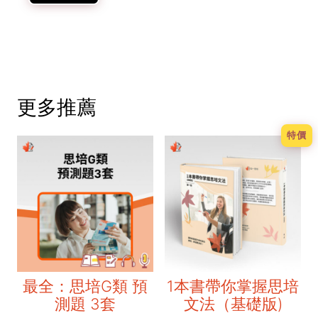
更多推薦
特價
最全：思培G類 預
1本書帶你掌握思培
測題 3套
文法（基礎版)