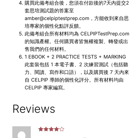
購買此備考組合後，您須在付款後的7天內提交2
套思培測試題的答案至
amber@celpiptestprep.com，方能收到來自思
培專家的個性化點評反饋。
此備考組合所有材料均為 CELPIPTestPrep.com
的知識產權。任何購買者皆無權複製、轉發或出
售我們的任何材料。
1 EBOOK + 2 PRACTICE TESTS + MARKING
此套裝包括 1 本電子書、2 次練習測試（包括聽
力、閱讀、寫作和口語），以及購買後 7 天內來
自 CELPIP 導師的個性化評分。所有材料均由
CELPIP 專家編寫。
Reviews
評分
4