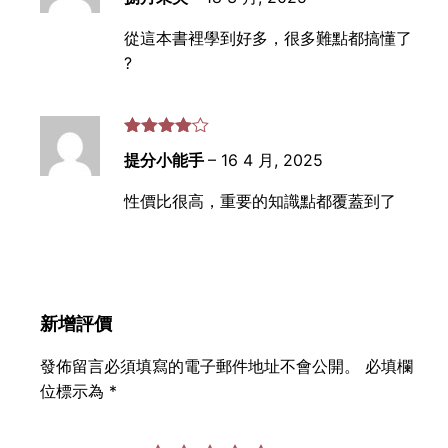
分 5
從這本書裡學到好多，很多難點都搞懂了
?
評分
4
提分小能手
–
16 4 月, 2025
滿分 5
性價比很高，重要的知識點都覆蓋到了
新增評價
發佈留言必須填寫的電子郵件地址不會公開。
必填欄
位標示為
*