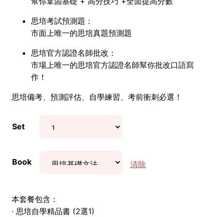
幫你鞏固基礎 + 高分技巧 +全面提高分數
思培考試預測題：
市面上唯一的思培真題預測題
思培官方認證名師批改：
市場上唯一的思培官方認證名師幫你批改口語寫
作！
思培備考、預測評估、自學練習、考前衝刺必選！
Set
Book
清除
本套餐包含：
· 思培自學精品書 (2選1)