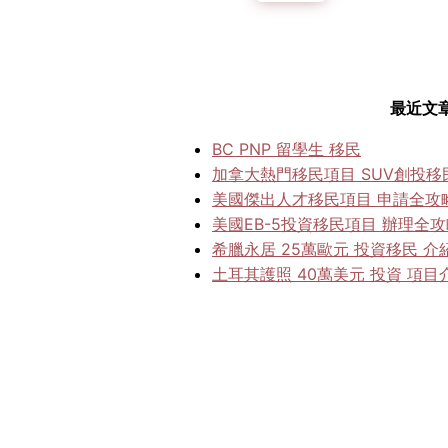
最近文
BC PNP 留學生 移民
加拿大熱門移民項目 SUV創投移
美國傑出人才移民項目 申請全攻
美國EB-5投資移民項目 辦理全
希臘永居 25萬歐元 投資移民 介
土耳其護照 40萬美元 投資 項目