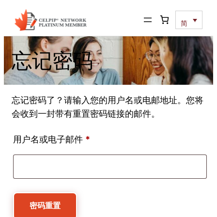
简
忘记密码
忘记密码了？请输入您的用户名或电邮地址。您将
会收到一封带有重置密码链接的邮件。
必
用户名或电子邮件
*
填
密码重置